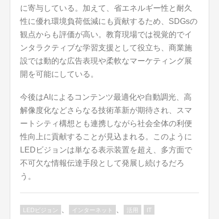
に寄与している。加えて、省エネルギー性と耐久
性に優れ環境負荷低減にも貢献するため、SDGsの
観点からも評価が高い。教育現場では視覚的でイ
ンタラクティブな学習支援として役立ち、商業施
設では動的な広告表現や柔軟なマーケティング展
開を可能にしている。
今後はAIによるコンテンツ最適化や自動調光、高
解像度化などさらなる技術革新が期待され、スマ
ートシティ構想とも連携しながら社会全体の利便
性向上に貢献することが見込まれる。このように
LEDビジョンは単なる表示装置を超え、多方面で
不可欠な情報伝達手段として発展し続けるだろ
う。
、
、
LEDビジョン
インターネット
活用
IT