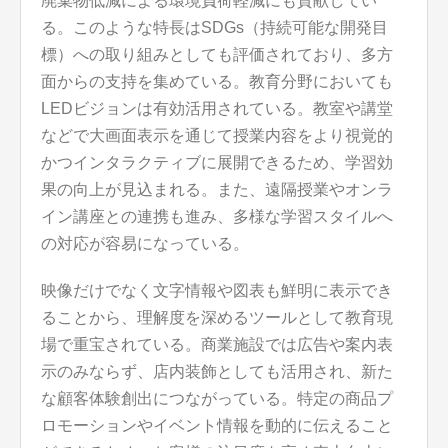
廃棄物低減による環境負荷軽減にも貢献してい
る。このような特長はSDGs（持続可能な開発目
標）への取り組みとしても評価されており、多方
面からの支持を集めている。教育分野においても
LEDビジョンは有効活用されている。教室や講堂
などで大画面表示を通じて授業内容をより視覚的
かつインタラクティブに展開できるため、学習効
果の向上が見込まれる。また、遠隔授業やオンラ
イン講座との連携も進み、多様な学習スタイルへ
の対応が容易になっている。
映像だけでなく文字情報や図表も鮮明に表示でき
ることから、理解度を深めるツールとして教育現
場で重宝されている。商業施設では広告や案内表
示のみならず、店内装飾としても活用され、新た
な顧客体験創出につながっている。特定の商品プ
ロモーションやイベント情報を動的に伝えること