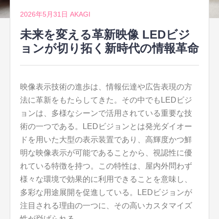
2026年5月31日
AKAGI
未来を変える革新映像 LEDビジ
ョンが切り拓く新時代の情報革命
映像表示技術の進歩は、情報伝達や広告表現の方
法に革新をもたらしてきた。
その中でもLEDビジ
ョンは、多様なシーンで活用されている重要な技
術の一つである。LEDビジョンとは発光ダイオー
ドを用いた大型の表示装置であり、高輝度かつ鮮
明な映像表示が可能であることから、視認性に優
れている特徴を持つ。この特性は、屋内外問わず
様々な環境で効果的に利用できることを意味し、
多彩な用途展開を促進している。LEDビジョンが
注目される理由の一つに、その高いカスタマイズ
性が挙げられる。