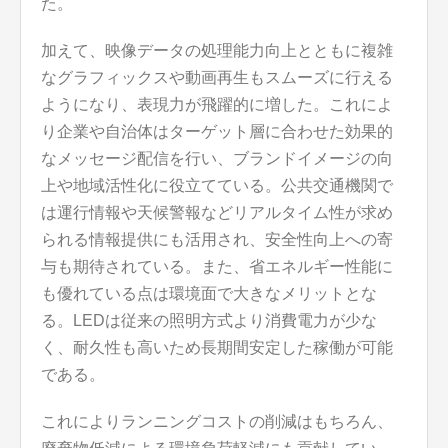
た。
加えて、映像データの処理能力向上とともに複雑
なグラフィックスや動画再生もスムーズに行える
ようになり、表現力が飛躍的に増した。これによ
り企業や自治体はターゲット層に合わせた効果的
なメッセージ配信を行い、ブランドイメージの向
上や地域活性化に役立てている。公共交通機関で
は運行情報や天候警報などリアルタイム性が求め
られる情報提供にも活用され、安全性向上への寄
与も期待されている。また、省エネルギー性能に
も優れている点は環境面で大きなメリットとな
る。LEDは従来の照明方式より消費電力が少な
く、耐久性も高いため長期間安定した稼働が可能
である。
これによりランニングコストの削減はもちろん、