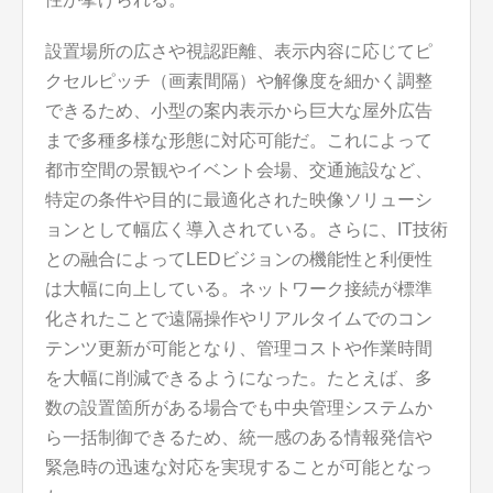
設置場所の広さや視認距離、表示内容に応じてピ
クセルピッチ（画素間隔）や解像度を細かく調整
できるため、小型の案内表示から巨大な屋外広告
まで多種多様な形態に対応可能だ。これによって
都市空間の景観やイベント会場、交通施設など、
特定の条件や目的に最適化された映像ソリューシ
ョンとして幅広く導入されている。さらに、IT技術
との融合によってLEDビジョンの機能性と利便性
は大幅に向上している。ネットワーク接続が標準
化されたことで遠隔操作やリアルタイムでのコン
テンツ更新が可能となり、管理コストや作業時間
を大幅に削減できるようになった。たとえば、多
数の設置箇所がある場合でも中央管理システムか
ら一括制御できるため、統一感のある情報発信や
緊急時の迅速な対応を実現することが可能となっ