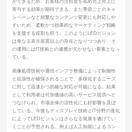
ができるため、お客様の注目度を高め売上向上に
寄与する効果が期待できる。また季節ごとのキャ
ンペーンなど頻繁なコンテンツ変更にも対応しや
すいため、柔軟かつ効果的なマーケティング戦略
を支援する役割も担う。このようにLEDビジョン
は単なる表示装置以上の存在となりつつあり、そ
の運用にはIT技術との連携が欠かせない要素となっ
ている。
画像処理技術や通信インフラ整備によって制御性
と拡張性が確保されることで、多様化するニーズ
に対して迅速かつ的確な対応が可能になる。結果
として利用者は付加価値の高いサービス提供へと
つなげられ、市場全体の活性化にも好影響を及ぼ
している。今後もディスプレイ技術とIT分野の進化
によってLEDビジョンはさらなる発展を遂げてい
くことが予想される。例えば人工知能によるコン